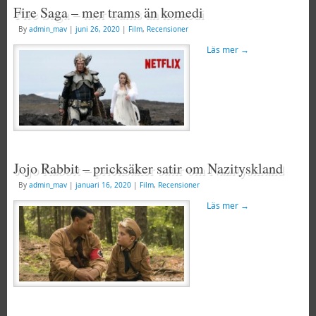
Fire Saga – mer trams än komedi
By
admin_mav
|
juni 26, 2020
|
Film
,
Recensioner
Läs mer
→
Jojo Rabbit – pricksäker satir om Nazityskland
By
admin_mav
|
januari 16, 2020
|
Film
,
Recensioner
Läs mer
→