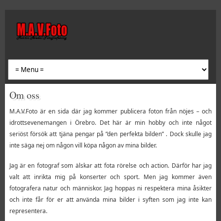
Om oss
M.A.V.Foto är en sida där jag kommer publicera foton från nöjes – och
idrottsevenemangen i Örebro. Det här är min hobby och inte något
seriöst försök att tjäna pengar på ”den perfekta bilden” . Dock skulle jag
inte säga nej om någon vill köpa någon av mina bilder.
Jag är en fotograf som älskar att fota rörelse och action. Därför har jag
valt att inrikta mig på konserter och sport. Men jag kommer även
fotografera natur och människor. Jag hoppas ni respektera mina åsikter
och inte får för er att använda mina bilder i syften som jag inte kan
representera.