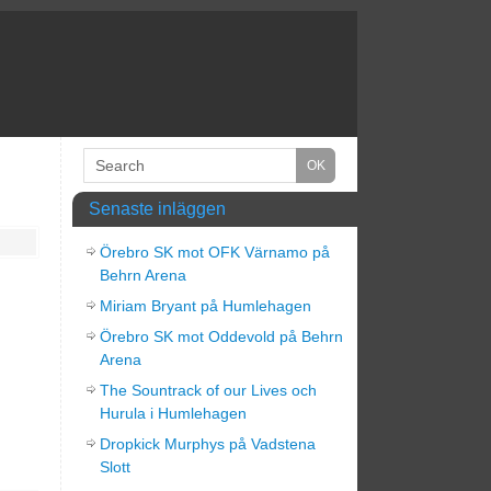
Senaste inläggen
Örebro SK mot OFK Värnamo på
Behrn Arena
Miriam Bryant på Humlehagen
Örebro SK mot Oddevold på Behrn
Arena
The Sountrack of our Lives och
Hurula i Humlehagen
Dropkick Murphys på Vadstena
Slott