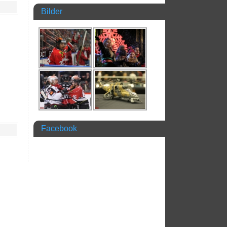
Bilder
Facebook
→