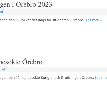
egen i Örebro 2023
ad
agen den 9 juni var det dags för studenten i Örebro.
Läs mer
→
 besökte Örebro
Stad
agen den 12 maj besökte Kungen och Drottningen Örebro.
Läs me