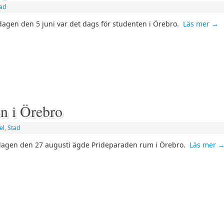
ad
agen den 5 juni var det dags för studenten i Örebro.
Läs mer
→
en i Örebro
el
,
Stad
agen den 27 augusti ägde Prideparaden rum i Örebro.
Läs mer