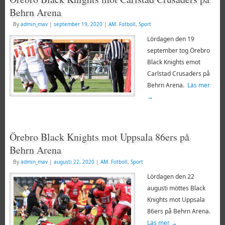
Behrn Arena
By
admin_mav
|
september 19, 2020
|
AM. Fotboll
,
Sport
Lördagen den 19
september tog Örebro
Black Knights emot
Carlstad Crusaders på
Behrn Arena.
Läs mer
→
Örebro Black Knights mot Uppsala 86ers på
Behrn Arena
By
admin_mav
|
augusti 22, 2020
|
AM. Fotboll
,
Sport
Lördagen den 22
augusti möttes Black
Knights mot Uppsala
86ers på Behrn Arena.
Läs mer
→