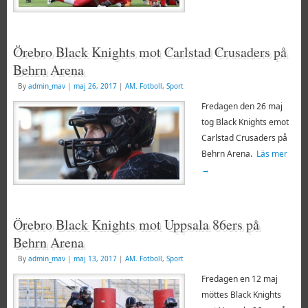
Örebro Black Knights mot Carlstad Crusaders på
Behrn Arena
By
admin_mav
|
maj 26, 2017
|
AM. Fotboll
,
Sport
Fredagen den 26 maj
tog Black Knights emot
Carlstad Crusaders på
Behrn Arena.
Läs mer
→
Örebro Black Knights mot Uppsala 86ers på
Behrn Arena
By
admin_mav
|
maj 13, 2017
|
AM. Fotboll
,
Sport
Fredagen en 12 maj
möttes Black Knights