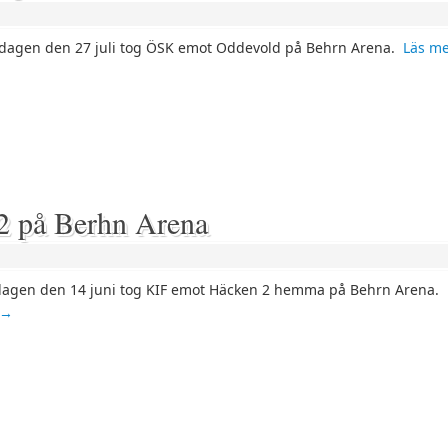
agen den 27 juli tog ÖSK emot Oddevold på Behrn Arena.
Läs m
2 på Berhn Arena
agen den 14 juni tog KIF emot Häcken 2 hemma på Behrn Arena.
→