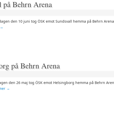
l på Behrn Arena
agen den 10 juni tog ÖSK emot Sundsvall hemma på Behrn Aren
→
org på Behrn Arena
agen den 26 maj tog ÖSK emot Helsingborg hemma på Behrn Are
 mer
→