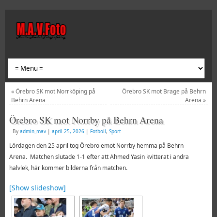
«
Örebro SK mot Norrköping på
Örebro SK mot Brage på Behrn
Behrn Arena
Arena
»
Örebro SK mot Norrby på Behrn Arena
By
admin_mav
|
april 25, 2026
|
Fotboll
,
Sport
Lördagen den 25 april tog Örebro emot Norrby hemma på Behrn
Arena.
Matchen slutade 1-1 efter att Ahmed Yasin kvitterat i andra
halvlek, här kommer bilderna från matchen.
[Show slideshow]