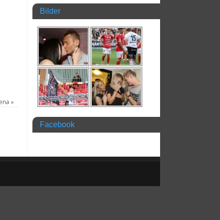
Bilder
rena
»
Facebook