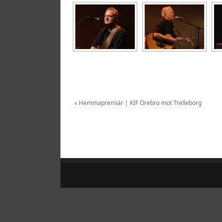
«
Hemmapremiär | KIF Örebro mot Trelleborg