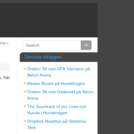
rena
»
Senaste inläggen
Örebro SK mot OFK Värnamo på
Behrn Arena
, här
Miriam Bryant på Humlehagen
Örebro SK mot Oddevold på Behrn
Arena
The Sountrack of our Lives och
Hurula i Humlehagen
Dropkick Murphys på Vadstena
Slott