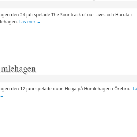
agen den 24 juli spelade The Sountrack of our Lives och Hurula i
lehagen.
Läs mer
→
Humlehagen
agen den 12 juni spelade duon Hooja på Humlehagen i Örebro.
L
→