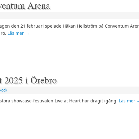
ventum Arena
agen den 21 februari spelade Håkan Hellström på Conventum Aren
ro.
Läs mer
→
rt 2025 i Örebro
Rock
stora showcase-festivalen Live at Heart har dragit igång.
Läs mer