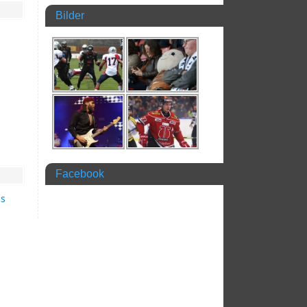
Bilder
Facebook
äs