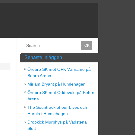
Senaste inläggen
Örebro SK mot OFK Värnamo på
Behrn Arena
Miriam Bryant på Humlehagen
Örebro SK mot Oddevold på Behrn
Arena
The Sountrack of our Lives och
Hurula i Humlehagen
Dropkick Murphys på Vadstena
Slott