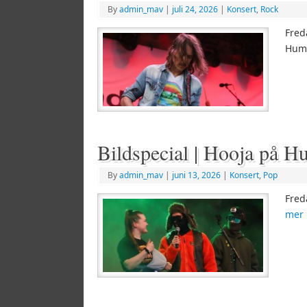
By
admin_mav
|
juli 24, 2026
|
Konsert
,
Rock
Fred
Hum
Bildspecial | Hooja på 
By
admin_mav
|
juni 13, 2026
|
Konsert
,
Pop
Fred
mer