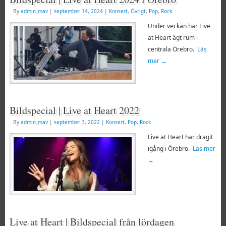
By
admin_mav
|
september 14, 2024
|
Konsert
,
Övrigt
,
Pop
,
Rock
Under veckan har Live
at Heart ägt rum i
centrala Örebro.
Läs
mer
→
Bildspecial | Live at Heart 2022
By
admin_mav
|
september 3, 2022
|
Konsert
,
Pop
,
Rock
Live at Heart har dragit
igång i Örebro.
Läs mer
→
Live at Heart | Bildspecial från lördagen