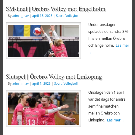
SM-final | Örebro Volley mot Engelholm
By
admin_mav
|
april 15, 2026
|
Sport
,
Volleyboll
Under onsdagen
spelades den andra SM-
finalen mellan Örebro
och Engelholm.
Läs mer
→
Slutspel | Örebro Volley mot Linköping
By
admin_mav
|
april 1, 2026
|
Sport
,
Volleyboll
Onsdagen den 1 april
var det dags för andra
semifinalmatchen
mellan Örebro och
Linköping.
Läs mer
→