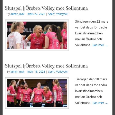
Slutspel | Örebro Volley mot Sollentuna
By
admin_mav
|
mars 22, 2026
|
Sport
,
Volleyboll
Söndagen den 22 mars
var det dags för tredje
kvartsfinalmatchen
mellan Örebro och
Sollentuna.
Läs mer
→
Slutspel | Örebro Volley mot Sollentuna
By
admin_mav
|
mars 18, 2026
|
Sport
,
Volleyboll
Tisdagen den 18 mars
var det dags för andra
kvartsfinalmatchen
mellan Örebro och
Sollentuna.
Läs mer
→