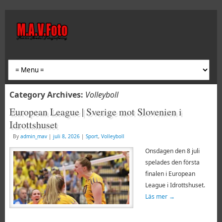
Category Archives:
Volleyboll
European League | Sverige mot Slovenien i
Idrottshuset
By
admin_mav
|
juli 8, 2026
|
Sport
,
Volleyboll
Onsdagen den 8 juli
spelades den första
finalen i European
League i Idrottshuset.
Läs mer
→