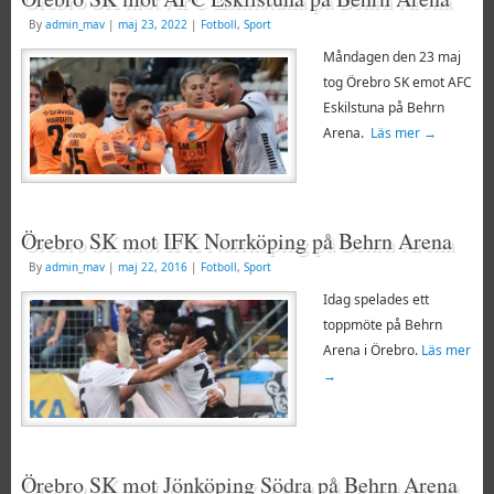
By
admin_mav
|
maj 23, 2022
|
Fotboll
,
Sport
Måndagen den 23 maj
tog Örebro SK emot AFC
Eskilstuna på Behrn
Arena.
Läs mer
→
Örebro SK mot IFK Norrköping på Behrn Arena
By
admin_mav
|
maj 22, 2016
|
Fotboll
,
Sport
Idag spelades ett
toppmöte på Behrn
Arena i Örebro.
Läs mer
→
Örebro SK mot Jönköping Södra på Behrn Arena