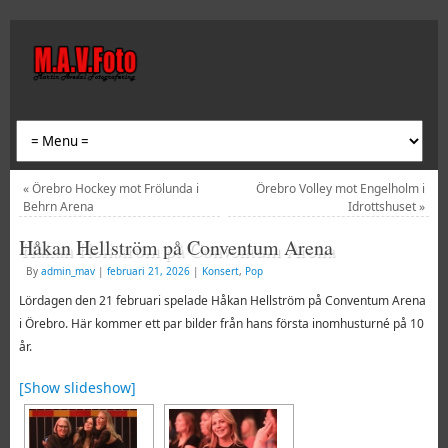
«
Örebro Hockey mot Frölunda i
Örebro Volley mot Engelholm i
Behrn Arena
Idrottshuset
»
Håkan Hellström på Conventum Arena
By
admin_mav
|
februari 21, 2026
|
Konsert
,
Pop
Lördagen den 21 februari spelade Håkan Hellström på Conventum Arena
i Örebro.
Här kommer ett par bilder från hans första inomhusturné på 10
år.
[Show slideshow]