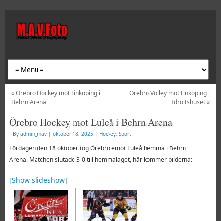
«
Örebro Hockey mot Linköping i
Örebro Volley mot Linköping i
Behrn Arena
Idrottshuset
»
Örebro Hockey mot Luleå i Behrn Arena
By
admin_mav
|
oktober 18, 2025
|
Hockey
,
Sport
Lördagen den 18 oktober tog Örebro emot Luleå hemma i Behrn
Arena.
Matchen slutade 3-0 till hemmalaget, här kommer bilderna:
[Show slideshow]