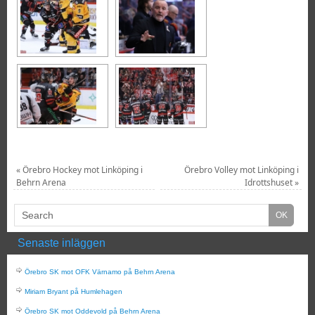
«
Örebro Hockey mot Linköping i
Örebro Volley mot Linköping i
Behrn Arena
Idrottshuset
»
Senaste inläggen
Örebro SK mot OFK Värnamo på Behrn Arena
Miriam Bryant på Humlehagen
Örebro SK mot Oddevold på Behrn Arena