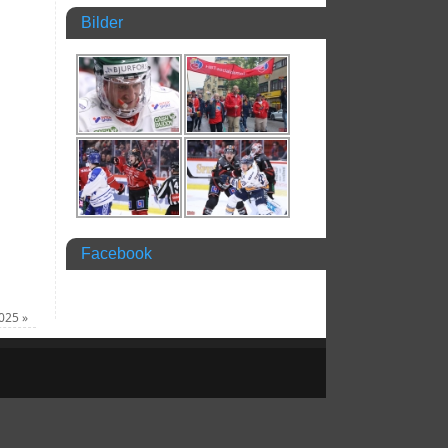
Bilder
Facebook
2025
»