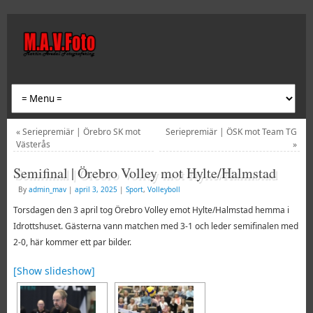
«
Seriepremiär | Örebro SK mot
Seriepremiär | ÖSK mot Team TG
Västerås
»
Semifinal | Örebro Volley mot Hylte/Halmstad
By
admin_mav
|
april 3, 2025
|
Sport
,
Volleyboll
Torsdagen den 3 april tog Örebro Volley emot Hylte/Halmstad hemma i
Idrottshuset.
Gästerna vann matchen med 3-1 och leder semifinalen med
2-0, här kommer ett par bilder.
[Show slideshow]