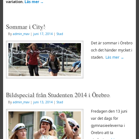
variation.
Läs mer
→
Sommar i City!
By
admin_mav
|
juni 17, 2014
|
Stad
Det är sommar i Örebro
och det händer mycket i
staden.
Läs mer
→
Bildspecial från Studenten 2014 i Örebro
By
admin_mav
|
juni 13, 2014
|
Stad
Fredagen den 13 juni
var det dags för
gymnasieeleverna i
Örebro att ta