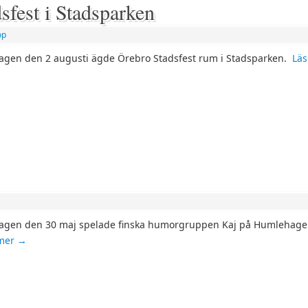
sfest i Stadsparken
op
agen den 2 augusti ägde Örebro Stadsfest rum i Stadsparken.
Läs
agen den 30 maj spelade finska humorgruppen Kaj på Humlehag
 mer
→