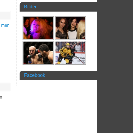
Bilder
 mer
Facebook
en.